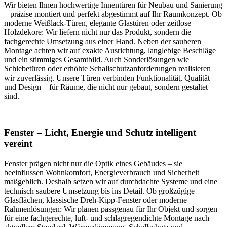
Wir bieten Ihnen hochwertige Innentüren für Neubau und Sanierung
– präzise montiert und perfekt abgestimmt auf Ihr Raumkonzept. Ob
moderne Weißlack-Türen, elegante Glastüren oder zeitlose
Holzdekore: Wir liefern nicht nur das Produkt, sondern die
fachgerechte Umsetzung aus einer Hand. Neben der sauberen
Montage achten wir auf exakte Ausrichtung, langlebige Beschläge
und ein stimmiges Gesamtbild. Auch Sonderlösungen wie
Schiebetüren oder erhöhte Schallschutzanforderungen realisieren
wir zuverlässig. Unsere Türen verbinden Funktionalität, Qualität
und Design – für Räume, die nicht nur gebaut, sondern gestaltet
sind.
Fenster – Licht, Energie und Schutz intelligent
vereint
Fenster prägen nicht nur die Optik eines Gebäudes – sie
beeinflussen Wohnkomfort, Energieverbrauch und Sicherheit
maßgeblich. Deshalb setzen wir auf durchdachte Systeme und eine
technisch saubere Umsetzung bis ins Detail. Ob großzügige
Glasflächen, klassische Dreh-Kipp-Fenster oder moderne
Rahmenlösungen: Wir planen passgenau für Ihr Objekt und sorgen
für eine fachgerechte, luft- und schlagregendichte Montage nach