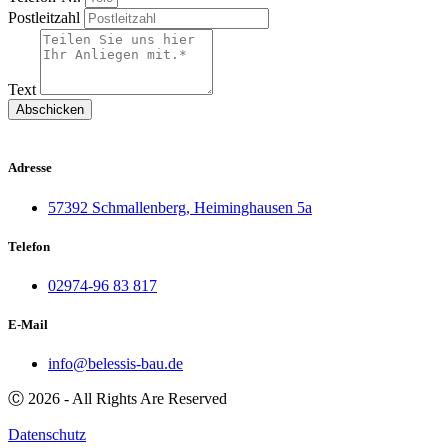
Postleitzahl
Text
Abschicken
Adresse
57392 Schmallenberg, Heiminghausen 5a
Telefon
02974-96 83 817
E-Mail
info@belessis-bau.de
Ⓒ 2026 - All Rights Are Reserved
Datenschutz