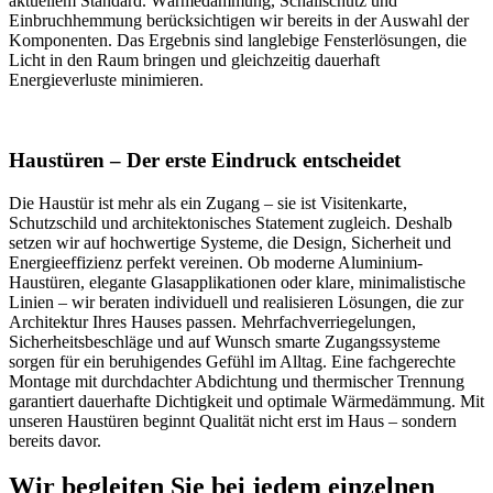
aktuellem Standard. Wärmedämmung, Schallschutz und
Einbruchhemmung berücksichtigen wir bereits in der Auswahl der
Komponenten. Das Ergebnis sind langlebige Fensterlösungen, die
Licht in den Raum bringen und gleichzeitig dauerhaft
Energieverluste minimieren.
Haustüren – Der erste Eindruck entscheidet
Die Haustür ist mehr als ein Zugang – sie ist Visitenkarte,
Schutzschild und architektonisches Statement zugleich. Deshalb
setzen wir auf hochwertige Systeme, die Design, Sicherheit und
Energieeffizienz perfekt vereinen. Ob moderne Aluminium-
Haustüren, elegante Glasapplikationen oder klare, minimalistische
Linien – wir beraten individuell und realisieren Lösungen, die zur
Architektur Ihres Hauses passen. Mehrfachverriegelungen,
Sicherheitsbeschläge und auf Wunsch smarte Zugangssysteme
sorgen für ein beruhigendes Gefühl im Alltag. Eine fachgerechte
Montage mit durchdachter Abdichtung und thermischer Trennung
garantiert dauerhafte Dichtigkeit und optimale Wärmedämmung. Mit
unseren Haustüren beginnt Qualität nicht erst im Haus – sondern
bereits davor.
Wir begleiten Sie bei jedem einzelnen