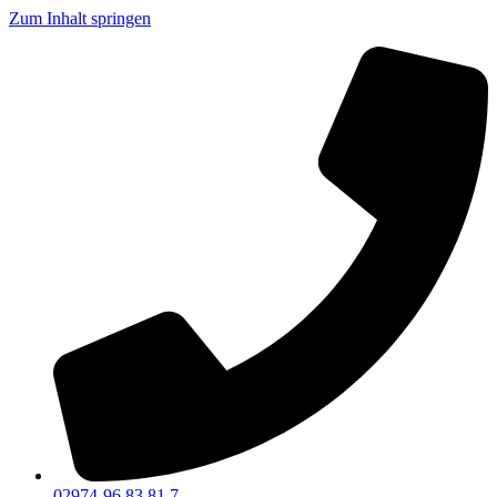
Zum Inhalt springen
02974-96 83 81 7