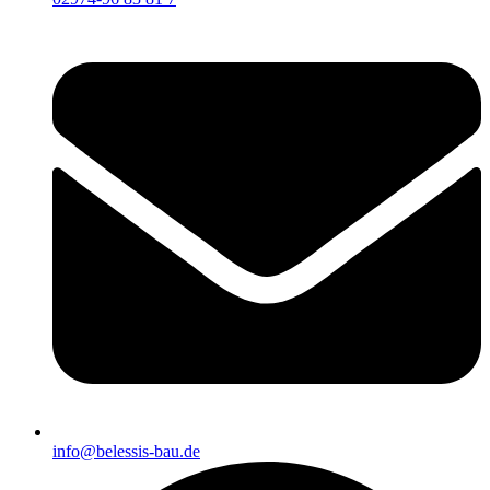
info@belessis-bau.de